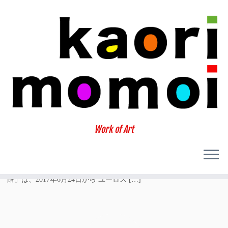
日別アーカイブ:
2017年6月7日
Work of Art
「Magic Kimono ふたりの旅路」
マリス・マルティンソン監督の映画「マジック着物 ふたりの旅
路」は、2017年6月24日から ユーロス […]